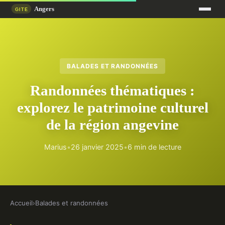
BALADES ET RANDONNÉES
Randonnées thématiques :
explorez le patrimoine culturel
de la région angevine
Marius
•
26 janvier 2025
•
6 min de lecture
Accueil
›
Balades et randonnées